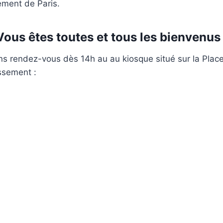
ment de Paris.
Vous êtes toutes et tous les bienvenus 
s rendez-vous dès 14h au au kiosque situé sur la Plac
ssement :