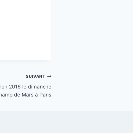
SUIVANT
thlon 2016 le dimanche
champ de Mars à Paris