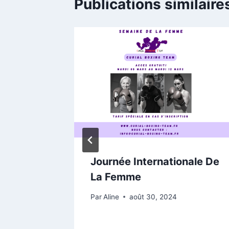
Publications similaire
înement
Journée Internationale De
se
La Femme
Par
Aline
août 30, 2024