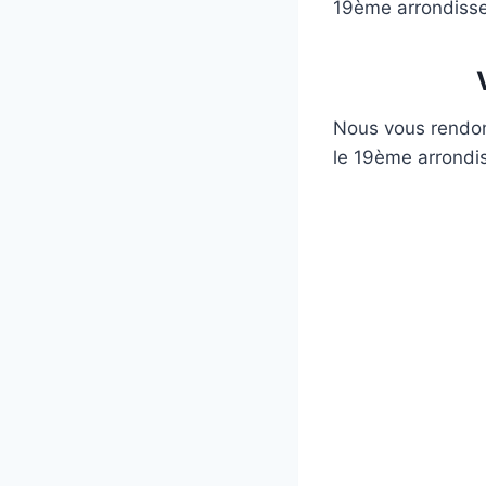
19ème arrondisse
Nous vous rendon
le 19ème arrondi