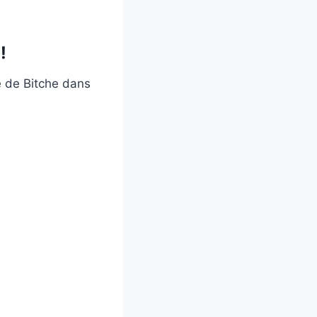
!
e de Bitche dans