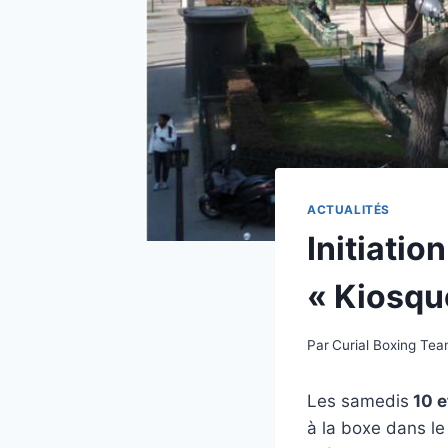
ACTUALITÉS
Initiatio
« Kiosque
Par
Curial Boxing Te
Les samedis
10 e
à la boxe dans le