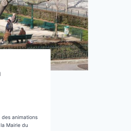
n
a des animations
 la Mairie du