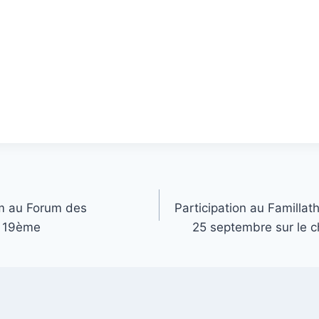
am au Forum des
Participation au Familla
s 19ème
25 septembre sur le 