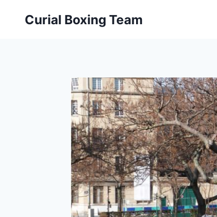
Aller
Curial Boxing Team
au
contenu