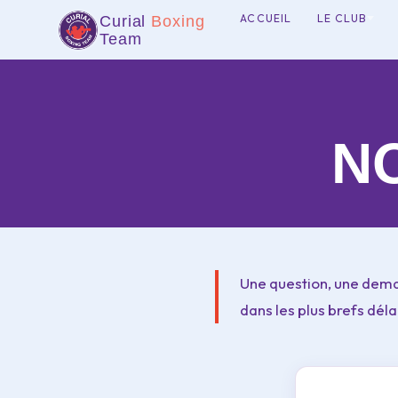
ACCUEIL
LE CLUB
Curial
Boxing
Team
N
Une question, une dema
dans les plus brefs déla