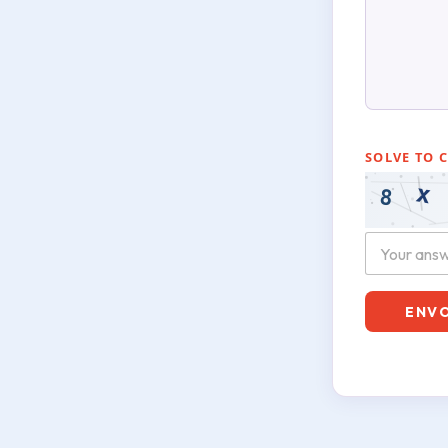
SOLVE TO 
ENV