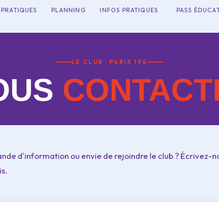
PRATIQUES
PLANNING
INFOS PRATIQUES
PASS ÉDUCA
LE CLUB · PARIS 19E
OUS
CONTACT
nde d'information ou envie de rejoindre le club ? Écrivez-
is.