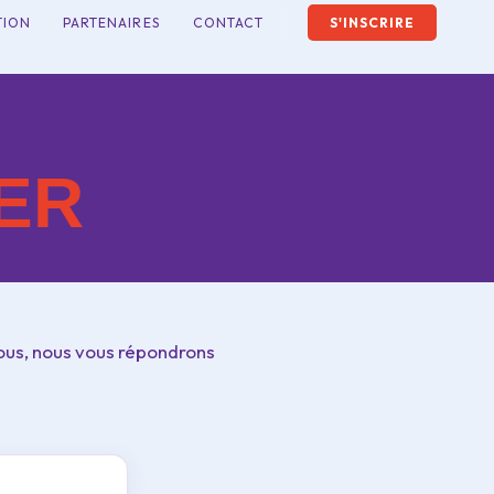
TION
PARTENAIRES
CONTACT
S'INSCRIRE
ER
nous, nous vous répondrons