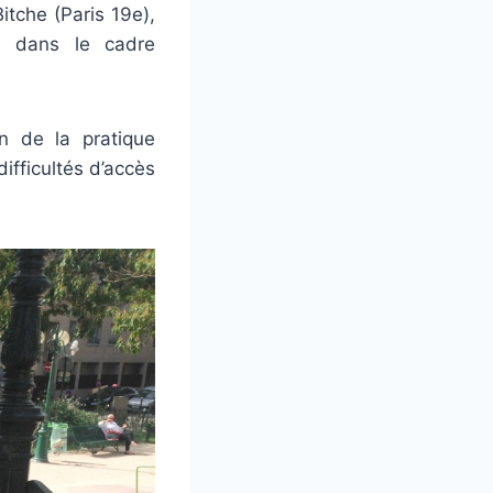
tche (Paris 19e),
 dans le cadre
n de la pratique
difficultés d’accès