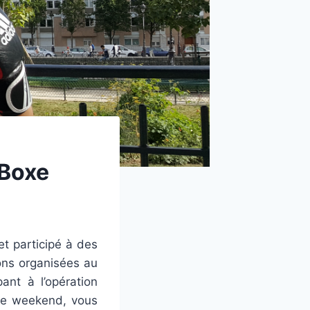
 Boxe
et participé à des
ons organisées au
ant à l’opération
 Ce weekend, vous