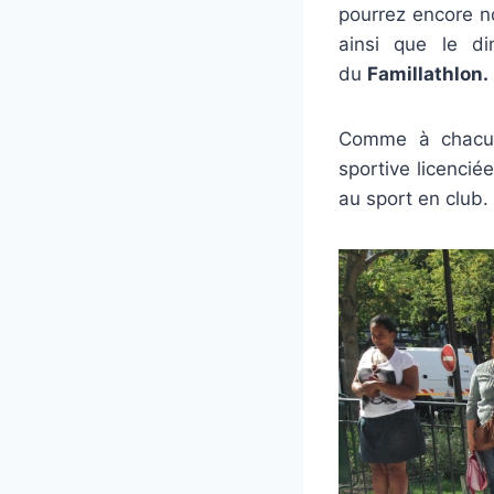
pourrez encore n
ainsi que le 
du
Famillathlon.
Comme à chacune
sportive licenciée
au sport en club