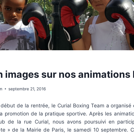
n images sur nos animations
am
septembre 21, 2016
 début de la rentrée, le Curial Boxing Team a organisé 
la promotion de la pratique sportive. Après les animati
ub de la rue Curial, nous avons poursuivi en particip
te » de la Mairie de Paris, le samedi 10 septembre.