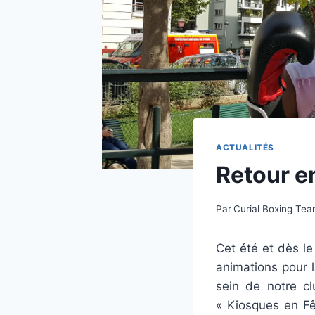
ACTUALITÉS
Retour e
Par
Curial Boxing Te
Cet été et dès le
animations pour 
sein de notre cl
« Kiosques en Fê