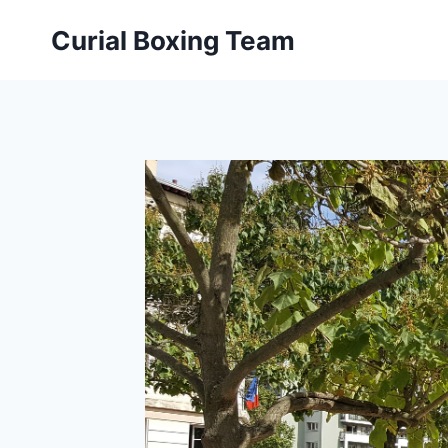
Aller
Curial Boxing Team
au
contenu