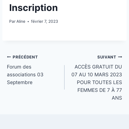
Inscription
Par
Aline
février 7, 2023
Navigation
PRÉCÉDENT
SUIVANT
Forum des
ACCÈS GRATUIT DU
de
associations 03
07 AU 10 MARS 2023
l’article
Septembre
POUR TOUTES LES
FEMMES DE 7 À 77
ANS