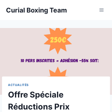
Aller
Curial Boxing Team
au
contenu
ACTUALITÉS
Offre Spéciale
Réductions Prix