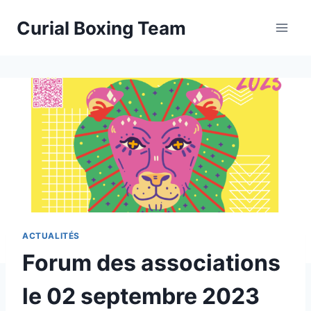
Aller
Curial Boxing Team
au
contenu
ACTUALITÉS
Forum des associations
le 02 septembre 2023