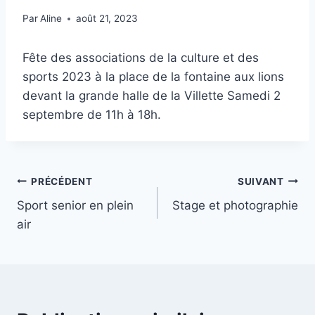
Par
Aline
août 21, 2023
Fête des associations de la culture et des
sports 2023 à la place de la fontaine aux lions
devant la grande halle de la Villette Samedi 2
septembre de 11h à 18h.
Navigation
PRÉCÉDENT
SUIVANT
Sport senior en plein
Stage et photographie
de
air
l’article