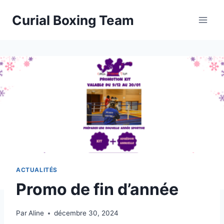
Aller
Curial Boxing Team
au
contenu
ACTUALITÉS
Promo de fin d’année
Par
Aline
décembre 30, 2024