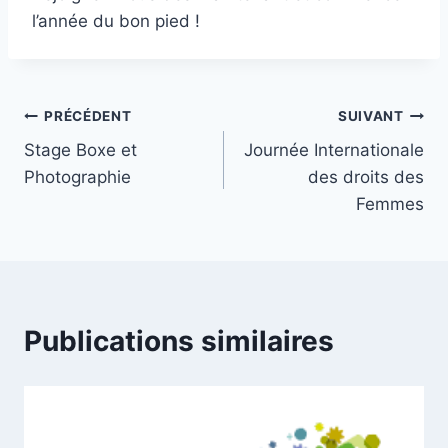
l’année du bon pied !
Navigation
PRÉCÉDENT
SUIVANT
Stage Boxe et
Journée Internationale
de
Photographie
des droits des
l’article
Femmes
Publications similaires