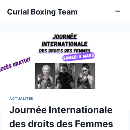
Aller
Curial Boxing Team
au
contenu
ACTUALITÉS
Journée Internationale
des droits des Femmes