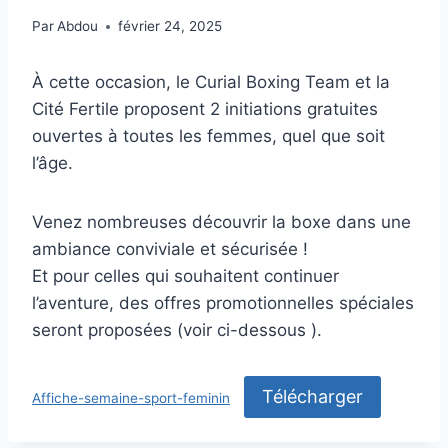
Par
Abdou
février 24, 2025
À cette occasion, le Curial Boxing Team et la
Cité Fertile proposent 2 initiations gratuites
ouvertes à toutes les femmes, quel que soit
l’âge.
Venez nombreuses découvrir la boxe dans une
ambiance conviviale et sécurisée !
Et pour celles qui souhaitent continuer
l’aventure, des offres promotionnelles spéciales
seront proposées (voir ci-dessous ).
Télécharger
Affiche-semaine-sport-feminin