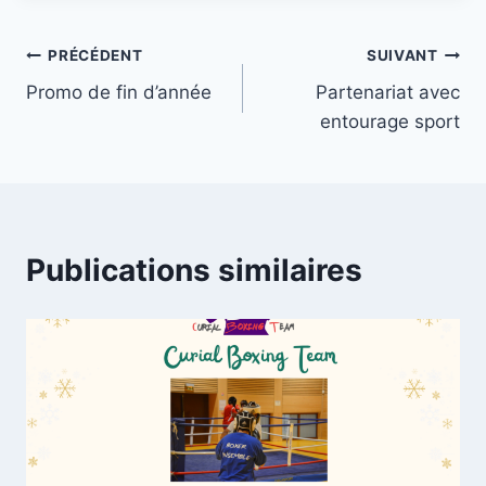
Navigation
PRÉCÉDENT
SUIVANT
Promo de fin d’année
Partenariat avec
de
entourage sport
l’article
Publications similaires