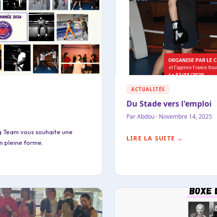
ACTUALITÉS
Du Stade vers l'emploi
Par Abdou · Novembre 14, 2025
ng Team vous souhaite une
LIRE LA SUITE →
n pleine forme.