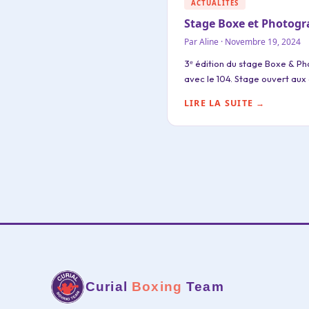
ACTUALITÉS
Stage Boxe et Photogr
Par Aline · Novembre 19, 2024
3ᵉ édition du stage Boxe & Ph
avec le 104. Stage ouvert aux 
LIRE LA SUITE →
Curial
Boxing
Team