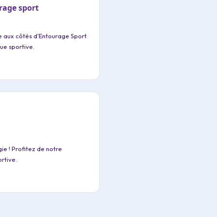
rage sport
e aux côtés d'Entourage Sport
que sportive.
ie ! Profitez de notre
rtive.