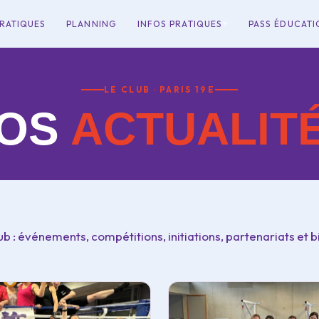
RATIQUES
PLANNING
INFOS PRATIQUES
PASS ÉDUCATI
LE CLUB · PARIS 19E
OS
ACTUALIT
lub : événements, compétitions, initiations, partenariats et b