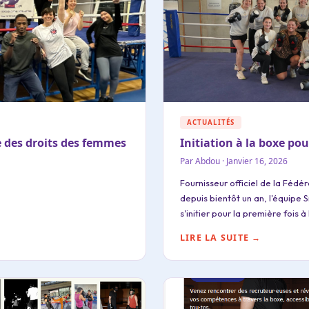
ACTUALITÉS
e des droits des femmes
Initiation à la boxe po
Par Abdou · Janvier 16, 2026
Fournisseur officiel de la Fédé
depuis bientôt un an, l'équipe 
s'initier pour la première fois à
LIRE LA SUITE →