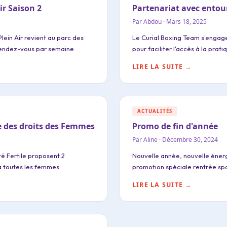
ir Saison 2
Partenariat avec entou
Par Abdou · Mars 18, 2025
Plein Air revient au parc des
Le Curial Boxing Team s'engag
endez-vous par semaine.
pour faciliter l'accès à la prati
LIRE LA SUITE →
ACTUALITÉS
e des droits des Femmes
Promo de fin d'année
Par Aline · Décembre 30, 2024
té Fertile proposent 2
Nouvelle année, nouvelle énerg
 à toutes les femmes.
promotion spéciale rentrée spo
LIRE LA SUITE →