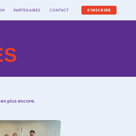
ON
PARTENAIRES
CONTACT
S'INSCRIRE
ÉS
ien plus encore.