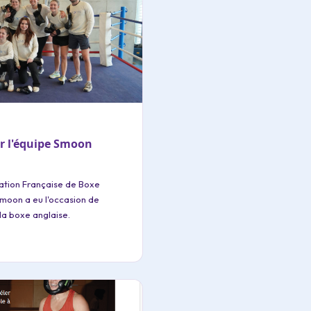
ur l'équipe Smoon
ration Française de Boxe
Smoon a eu l'occasion de
 la boxe anglaise.