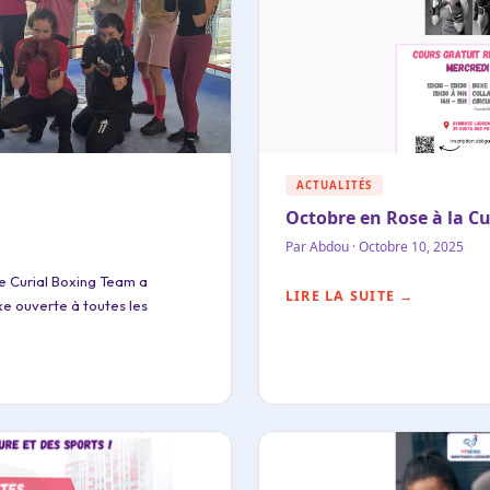
ACTUALITÉS
Octobre en Rose à la C
Par Abdou · Octobre 10, 2025
le Curial Boxing Team a
LIRE LA SUITE →
oxe ouverte à toutes les