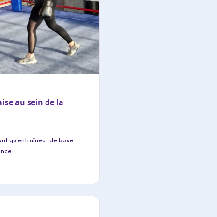
ise au sein de la
tant qu'entraîneur de boxe
ence.