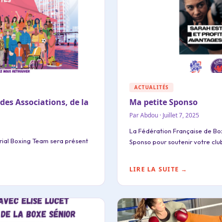
ACTUALITÉS
 des Associations, de la
Ma petite Sponso
Par Abdou · Juillet 7, 2025
La Fédération Française de Box
rial Boxing Team sera présent
Sponso pour soutenir votre clu
LIRE LA SUITE →