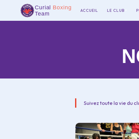
Curial
Boxing
ACCUEIL
LE CLUB
P
Team
N
Suivez toute la vie du c